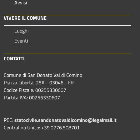
Avvisi
VIVERE IL COMUNE
Luoghi
Eventi
CONTATTI
Comune di San Donato Val di Comino
Piazza Libertà, 25A - 03046 - FR
Codice Fiscale: 00255330607
Partita IVA: 00255330607
PEC:
statocivile.sandonatovaldicomino@legalmail.it
Centralino Unico: +39.0776.508701