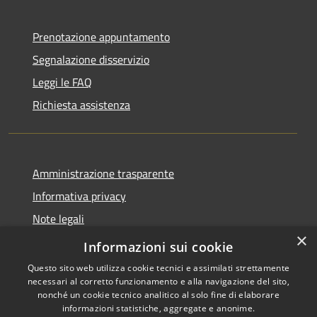
Prenotazione appuntamento
Segnalazione disservizio
Leggi le FAQ
Richiesta assistenza
Amministrazione trasparente
Informativa privacy
Note legali
×
Dichiarazione di accessibilità
Informazioni sui cookie
Questo sito web utilizza cookie tecnici e assimilati strettamente
necessari al corretto funzionamento e alla navigazione del sito,
nonché un cookie tecnico analitico al solo fine di elaborare
informazioni statistiche, aggregate e anonime.
RSS
Copyright © 2026 • Comune di