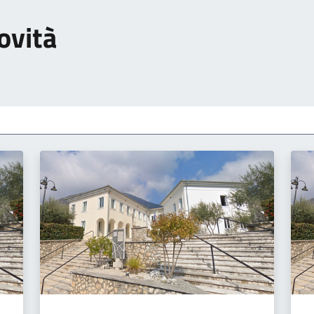
ovità