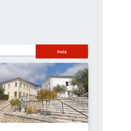
Invia