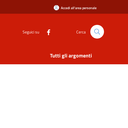
Accedi all'area personale
Seguici su
Cerca
Tutti gli argomenti