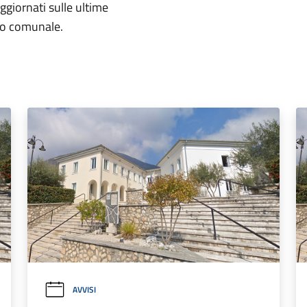
aggiornati sulle ultime
rio comunale.
AVVISI