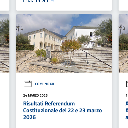
LEGGI DI PIÙ
L
COMUNICATI
24 MARZO 2026
1
Risultati Referendum
Costituzionale del 22 e 23 marzo
2026