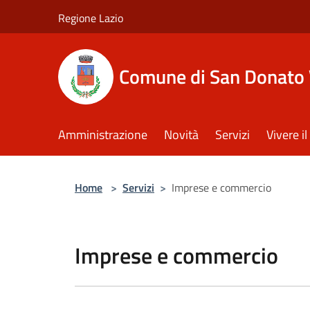
Salta al contenuto principale
Regione Lazio
Comune di San Donato 
Amministrazione
Novità
Servizi
Vivere 
Home
>
Servizi
>
Imprese e commercio
Imprese e commercio