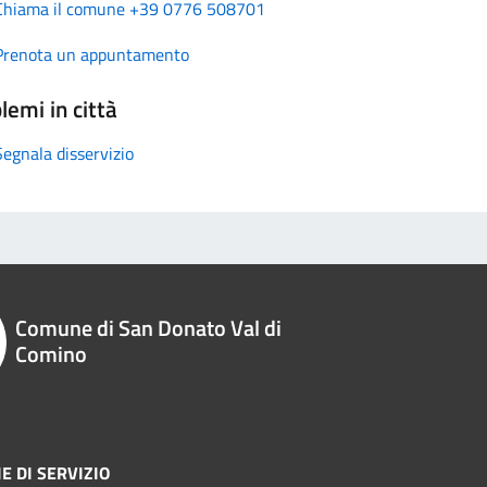
Chiama il comune +39 0776 508701
Prenota un appuntamento
lemi in città
Segnala disservizio
Comune di San Donato Val di
Comino
E DI SERVIZIO