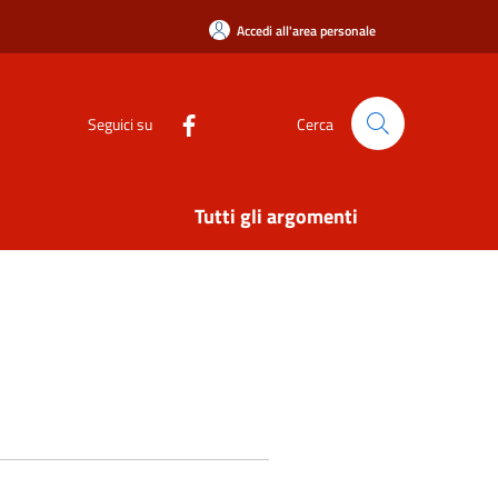
Accedi all'area personale
Seguici su
Cerca
Tutti gli argomenti