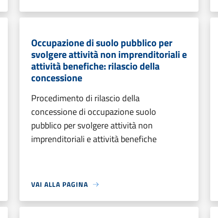
Occupazione di suolo pubblico per
svolgere attività non imprenditoriali e
attività benefiche: rilascio della
concessione
Procedimento di rilascio della
concessione di occupazione suolo
pubblico per svolgere attività non
imprenditoriali e attività benefiche
VAI ALLA PAGINA