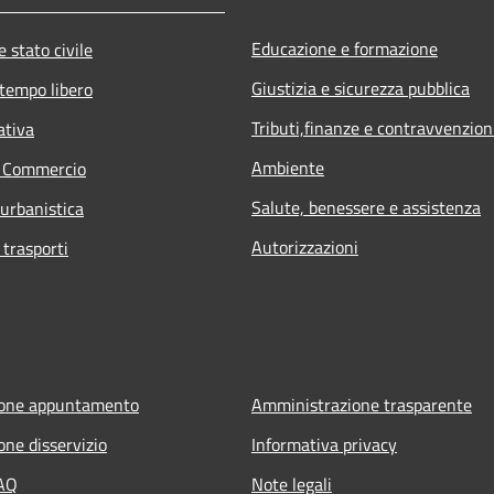
Educazione e formazione
 stato civile
Giustizia e sicurezza pubblica
 tempo libero
Tributi,finanze e contravvenzion
ativa
Ambiente
e Commercio
Salute, benessere e assistenza
 urbanistica
Autorizzazioni
 trasporti
ione appuntamento
Amministrazione trasparente
one disservizio
Informativa privacy
FAQ
Note legali