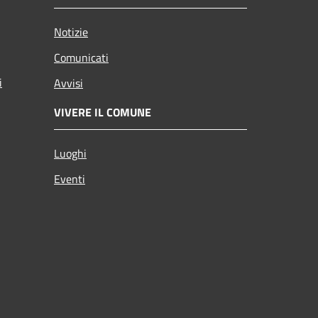
Notizie
Comunicati
i
Avvisi
VIVERE IL COMUNE
Luoghi
Eventi