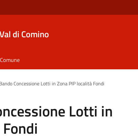
Val di Comino
il Comune
Bando Concessione Lotti in Zona PIP località Fondi
ncessione Lotti in
à Fondi