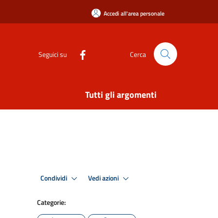
Accedi all'area personale
Seguici su
Cerca
Tutti gli argomenti
Condividi
Vedi azioni
Categorie: