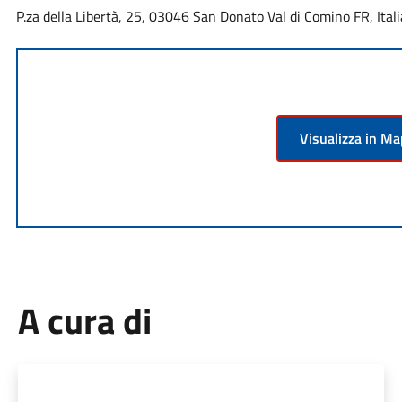
P.za della Libertà, 25, 03046 San Donato Val di Comino FR, Itali
Visualizza in M
A cura di