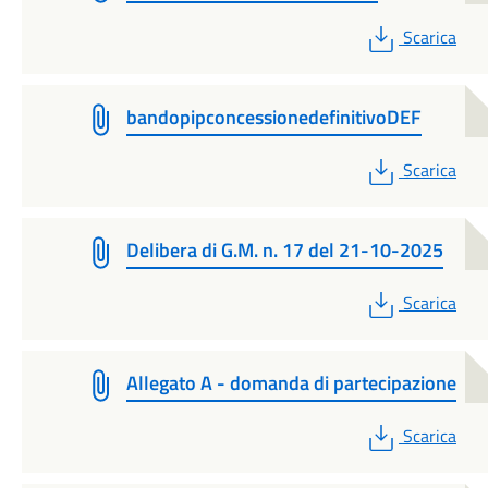
PDF
Scarica
bandopipconcessionedefinitivoDEF
PDF
Scarica
Delibera di G.M. n. 17 del 21-10-2025
PDF
Scarica
Allegato A - domanda di partecipazione
PDF
Scarica