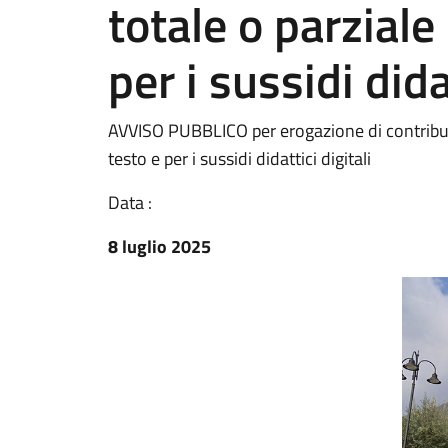
totale o parziale 
per i sussidi dida
AVVISO PUBBLICO per erogazione di contributi pe
testo e per i sussidi didattici digitali
Data :
8 luglio 2025