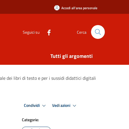
Accedi all'area personale
Seguici su
Cerca
Tutti gli argomenti
ei libri di testo e per i sussidi didattici digitali
Condividi
Vedi azioni
Categorie: