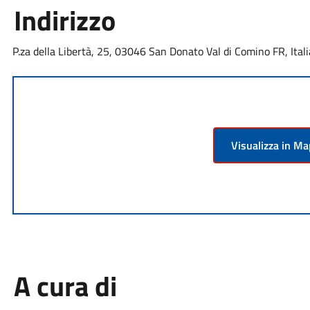
Indirizzo
P.za della Libertà, 25, 03046 San Donato Val di Comino FR, Itali
Visualizza in M
A cura di