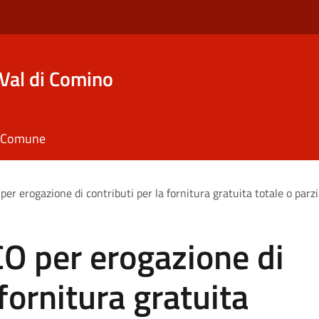
Val di Comino
il Comune
erogazione di contributi per la fornitura gratuita totale o parziale d
 per erogazione di
 fornitura gratuita