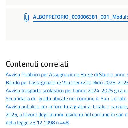
ALBOPRETORIO_000006381_001_Modul
Contenuti correlati
Avviso Pubblico per Assegnazione Borse di Studio anno
Bando per l'assegnazione Voucher Asilo Nido 2025-202
Avviso trasporto scolastico per l'anno 2024-2025 gli alunn
Secondaria di I grado ubicate nel comune di San Donato
Avviso pubblico per la fornitura gratuita, totale o parziale,
2025, a favore degli alunni residenti nel comune di san don
della legge 23.12.1998 n.448.