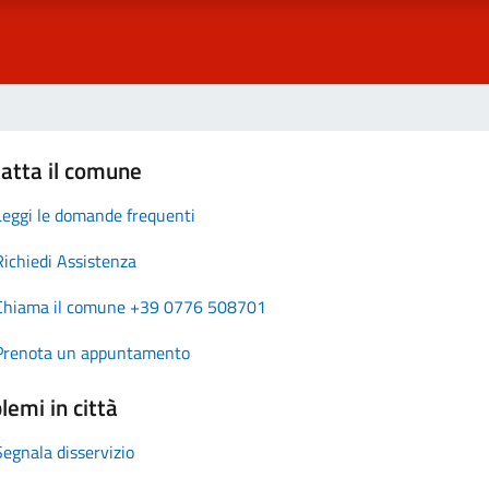
atta il comune
Leggi le domande frequenti
Richiedi Assistenza
Chiama il comune +39 0776 508701
Prenota un appuntamento
lemi in città
Segnala disservizio