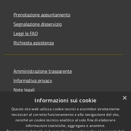
Prenotazione appuntamento
Segnalazione disservizio
Leggi le FAQ
Richiesta assistenza
Amministrazione trasparente
Informativa privacy
Note legali
×
Dichiarazione di accessibilità
Informazioni sui cookie
Questo sito web utilizza cookie tecnici e assimilati strettamente
necessari al corretto funzionamento e alla navigazione del sito,
nonché un cookie tecnico analitico al solo fine di elaborare
informazioni statistiche, aggregate e anonime.
RSS
Copyright © 2026 • Comune di