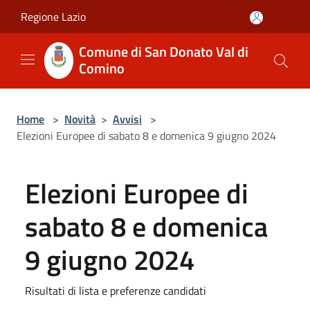
Salta al contenuto principale
Regione Lazio
Comune di San Donato Val di
Comino
Home
>
Novità
>
Avvisi
>
Elezioni Europee di sabato 8 e domenica 9 giugno 2024
Elezioni Europee di
sabato 8 e domenica
9 giugno 2024
Risultati di lista e preferenze candidati