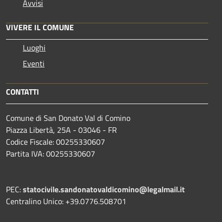
Avvisi
VIVERE IL COMUNE
Luoghi
Eventi
CONTATTI
Comune di San Donato Val di Comino
Piazza Libertà, 25A - 03046 - FR
Codice Fiscale: 00255330607
Partita IVA: 00255330607
PEC:
statocivile.sandonatovaldicomino@legalmail.it
Centralino Unico: +39.0776.508701