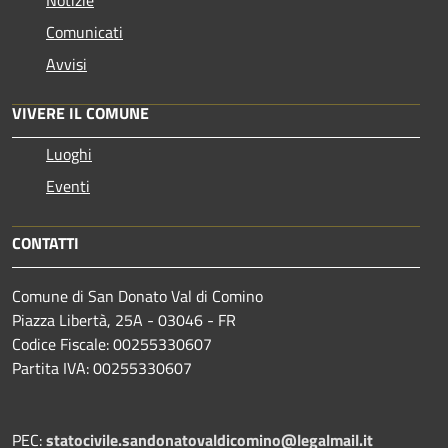
Comunicati
Avvisi
VIVERE IL COMUNE
Luoghi
Eventi
CONTATTI
Comune di San Donato Val di Comino
Piazza Libertà, 25A - 03046 - FR
Codice Fiscale: 00255330607
Partita IVA: 00255330607
PEC:
statocivile.sandonatovaldicomino@legalmail.it