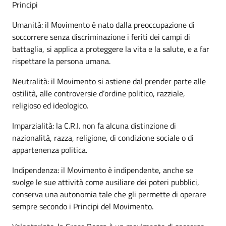
Principi
Umanità: il Movimento è nato dalla preoccupazione di
soccorrere senza discriminazione i feriti dei campi di
battaglia, si applica a proteggere la vita e la salute, e a far
rispettare la persona umana.
Neutralità: il Movimento si astiene dal prender parte alle
ostilità, alle controversie d’ordine politico, razziale,
religioso ed ideologico.
Imparzialità: la C.R.I. non fa alcuna distinzione di
nazionalità, razza, religione, di condizione sociale o di
appartenenza politica.
Indipendenza: il Movimento è indipendente, anche se
svolge le sue attività come ausiliare dei poteri pubblici,
conserva una autonomia tale che gli permette di operare
sempre secondo i Principi del Movimento.