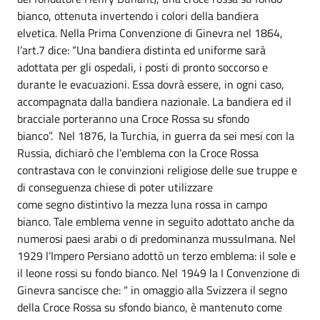
bianco, ottenuta invertendo i colori della bandiera
elvetica. Nella Prima Convenzione di Ginevra nel 1864,
l’art.7 dice: “Una bandiera distinta ed uniforme sarà
adottata per gli ospedali, i posti di pronto soccorso e
durante le evacuazioni. Essa dovrà essere, in ogni caso,
accompagnata dalla bandiera nazionale. La bandiera ed il
bracciale porteranno una Croce Rossa su sfondo
bianco”. Nel 1876, la Turchia, in guerra da sei mesi con la
Russia, dichiarò che l’emblema con la Croce Rossa
contrastava con le convinzioni religiose delle sue truppe e
di conseguenza chiese di poter utilizzare
come segno distintivo la mezza luna rossa in campo
bianco. Tale emblema venne in seguito adottato anche da
numerosi paesi arabi o di predominanza mussulmana. Nel
1929 l’Impero Persiano adottò un terzo emblema: il sole e
il leone rossi su fondo bianco. Nel 1949 la I Convenzione di
Ginevra sancisce che: “ in omaggio alla Svizzera il segno
della Croce Rossa su sfondo bianco, è mantenuto come