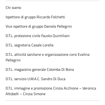
Chi siamo
Ispettore di gruppo Riccardo Folchetti
Vice ispettore di gruppo Daniela Pellegrini
D.T.L. protezione civile Fausto Quintiliani
D.T.L. segreteria Casale Lorella
D.T.L. attività sanitarie e organizzazione corsi Evelina
Pellegrini
D.T.L. magazzino generale Colomba Di Bona
D.T.L. servizio U.M.A.C. Sandro Di Duca
D.T.L. immagine e promozione Cinzia Acchione – Veronica
Altobelli – Cinzia Simone