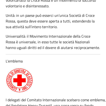
Volontariato: la Croce Rossa è un movimento di soccorso
volontario e disinteressato.
Unità: in un paese può esserci un’unica Società di Croce
Rossa, questa deve essere aperta a tutti, estendendo la
sua attività sull’intero territorio.
Universalità: il Movimento Internazionale della Croce
Rossa è universale, in esso tutte le società Nazionali
hanno uguali diritti ed il dovere di aiutarsi reciprocamente.
L'emblema
I delegati del Comitato Internazionale scelsero come emblema,
del fondatore Henry Dunant), una croce rossa su fondo