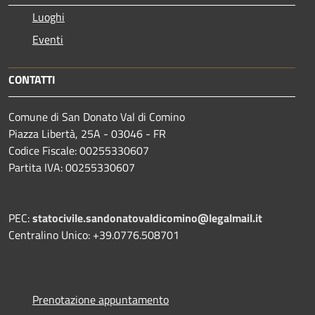
Luoghi
Eventi
CONTATTI
Comune di San Donato Val di Comino
Piazza Libertà, 25A - 03046 - FR
Codice Fiscale: 00255330607
Partita IVA: 00255330607
PEC:
statocivile.sandonatovaldicomino@legalmail.it
Centralino Unico: +39.0776.508701
Prenotazione appuntamento