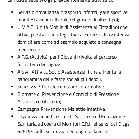
Servizio Ambulanza (trasporto infermi, gare sportive,
manifestazioni culturali, religiose o di altro tipo);
U.M.A.C. (Unità Mobile di Assistenza al Cittadino) che
attiva prestazioni integrative al servizio di assistenza
domiciliare come ad esempio acquisto e consegna
medicinali;
A.P.G. (Attività per i Giovani) rivolta al percorso
formativo dei ragazzi;
A.S.A. (Attività Socio Assistenziali) che affronta la
panoramica delle fasce sociali più deboli;
Sicurezza Stradale con stand informativi;
Giornate di Prevenzione e Controllo di Pressione
Arteriosa e Glicemia;
Campagna Prevenzione Malattie Infettive;
Organizzazione Corsi di: I° Soccorso ed Educazione
Sanitaria ad opera di Monitori C.R.I., ai sensi del D.Lgs.
626/94 sulla sicurezza nei luoghi di lavoro.