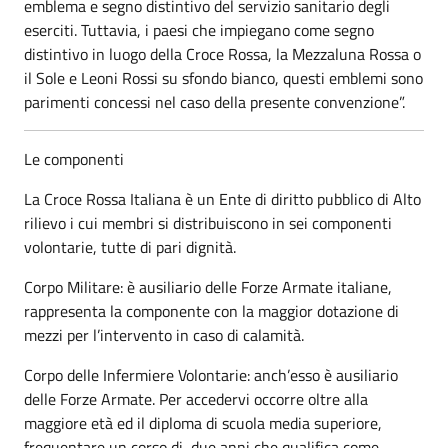
emblema e segno distintivo del servizio sanitario degli
eserciti. Tuttavia, i paesi che impiegano come segno
distintivo in luogo della Croce Rossa, la Mezzaluna Rossa o
il Sole e Leoni Rossi su sfondo bianco, questi emblemi sono
parimenti concessi nel caso della presente convenzione”.
Le componenti
La Croce Rossa Italiana è un Ente di diritto pubblico di Alto
rilievo i cui membri si distribuiscono in sei componenti
volontarie, tutte di pari dignità.
Corpo Militare: è ausiliario delle Forze Armate italiane,
rappresenta la componente con la maggior dotazione di
mezzi per l’intervento in caso di calamità.
Corpo delle Infermiere Volontarie: anch’esso è ausiliario
delle Forze Armate. Per accedervi occorre oltre alla
maggiore età ed il diploma di scuola media superiore,
frequentare un corso di due anni che qualifica come