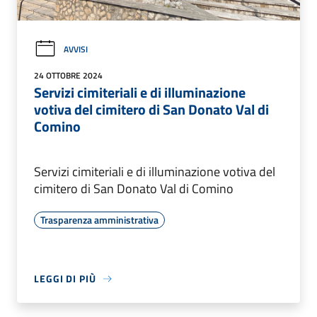
AVVISI
24 OTTOBRE 2024
Servizi cimiteriali e di illuminazione
votiva del cimitero di San Donato Val di
Comino
Servizi cimiteriali e di illuminazione votiva del
cimitero di San Donato Val di Comino
Trasparenza amministrativa
LEGGI DI PIÙ