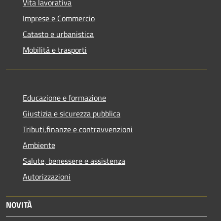
Vita lavorativa
Imprese e Commercio
Catasto e urbanistica
Mobilità e trasporti
Educazione e formazione
Giustizia e sicurezza pubblica
Tributi,finanze e contravvenzioni
Ambiente
Salute, benessere e assistenza
Autorizzazioni
NOVITÀ