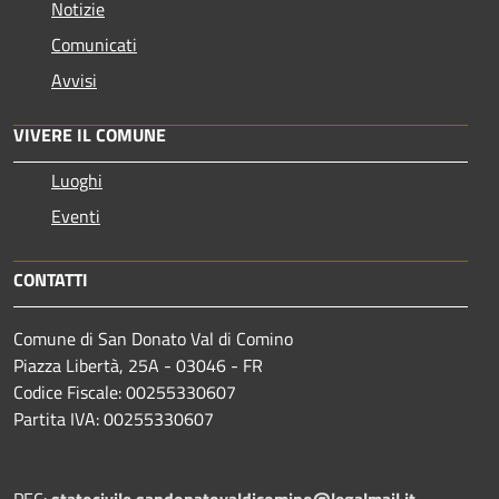
Notizie
Comunicati
Avvisi
VIVERE IL COMUNE
Luoghi
Eventi
CONTATTI
Comune di San Donato Val di Comino
Piazza Libertà, 25A - 03046 - FR
Codice Fiscale: 00255330607
Partita IVA: 00255330607
PEC:
statocivile.sandonatovaldicomino@legalmail.it